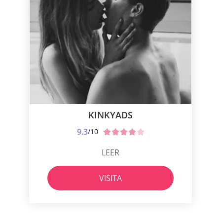
KINKYADS
9.3
/10
LEER
VISITA