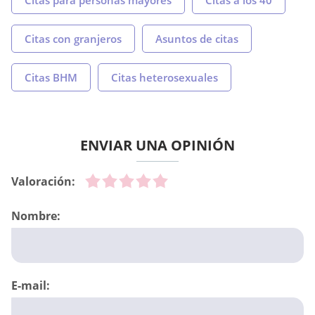
Citas para personas mayores
Citas a los 40
Citas con granjeros
Asuntos de citas
Citas BHM
Citas heterosexuales
ENVIAR UNA OPINIÓN
Valoración:
Nombre:
E-mail: