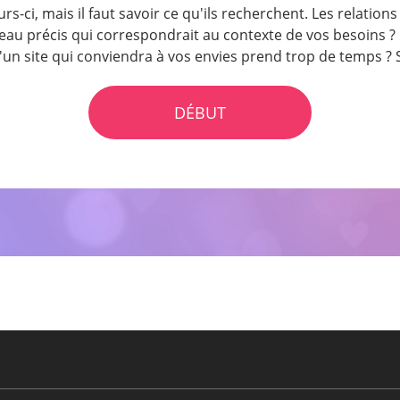
rs-ci, mais il faut savoir ce qu'ils recherchent. Les relati
 précis qui correspondrait au contexte de vos besoins ? Ê
n site qui conviendra à vos envies prend trop de temps ? Si 
DÉBUT