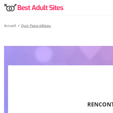
Accueil
Quiz Papa-gâteau
RENCONT