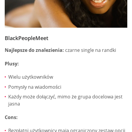
BlackPeopleMeet
Najlepsze do znalezienia:
czarne single na randki
Plusy:
Wielu użytkowników
Pomysły na wiadomości
Każdy może dołączyć, mimo że grupa docelowa jest
jasna
Cons:
Bezpłatni użytkownicy mają ograniczony zestaw opcji