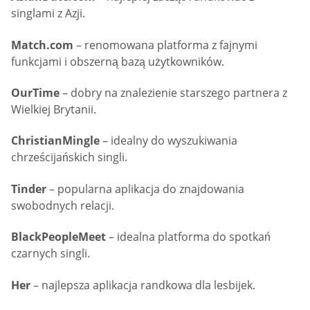
singlami z Azji.
Match.com
– renomowana platforma z fajnymi
funkcjami i obszerną bazą użytkowników.
OurTime
– dobry na znalezienie starszego partnera z
Wielkiej Brytanii.
ChristianMingle
– idealny do wyszukiwania
chrześcijańskich singli.
Tinder
– popularna aplikacja do znajdowania
swobodnych relacji.
BlackPeopleMeet
– idealna platforma do spotkań
czarnych singli.
Her
– najlepsza aplikacja randkowa dla lesbijek.