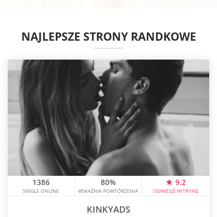
NAJLEPSZE STRONY RANDKOWE
1386
80%
9.2
SINGLE ONLINE
WSKAŹNIK POWTÓRZENIA
ODWIEDŹ WITRYNĘ
KINKYADS