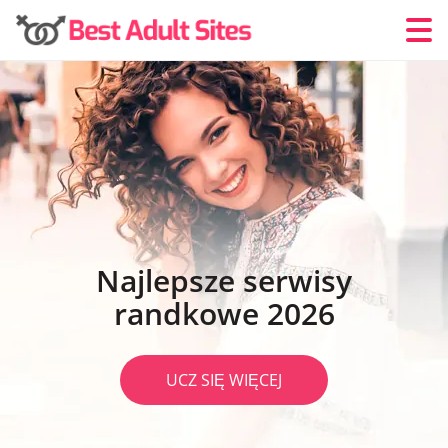
Najlepsze serwisy
randkowe 2026
UCZ SIĘ WIĘCEJ