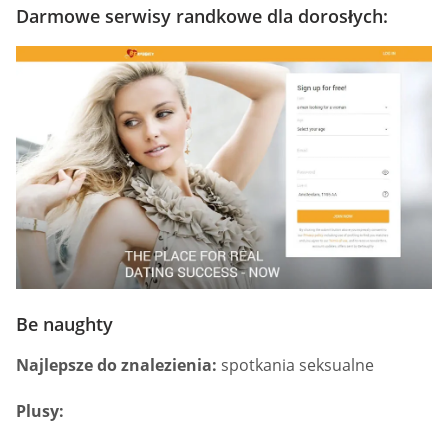
Darmowe serwisy randkowe dla dorosłych:
Be naughty
Najlepsze do znalezienia:
spotkania seksualne
Plusy: