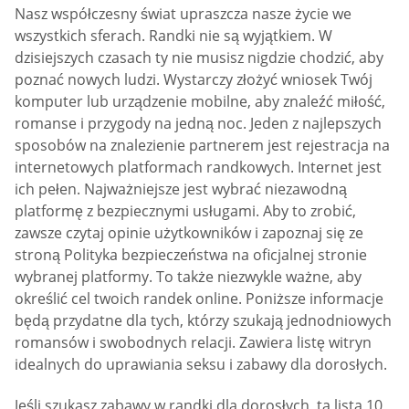
Nasz współczesny świat upraszcza nasze życie we
wszystkich sferach. Randki nie są wyjątkiem. W
dzisiejszych czasach ty nie musisz nigdzie chodzić, aby
poznać nowych ludzi. Wystarczy złożyć wniosek Twój
komputer lub urządzenie mobilne, aby znaleźć miłość,
romanse i przygody na jedną noc. Jeden z najlepszych
sposobów na znalezienie partnerem jest rejestracja na
internetowych platformach randkowych. Internet jest
ich pełen. Najważniejsze jest wybrać niezawodną
platformę z bezpiecznymi usługami. Aby to zrobić,
zawsze czytaj opinie użytkowników i zapoznaj się ze
stroną Polityka bezpieczeństwa na oficjalnej stronie
wybranej platformy. To także niezwykle ważne, aby
określić cel twoich randek online. Poniższe informacje
będą przydatne dla tych, którzy szukają jednodniowych
romansów i swobodnych relacji. Zawiera listę witryn
idealnych do uprawiania seksu i zabawy dla dorosłych.
Jeśli szukasz zabawy w randki dla dorosłych, ta lista 10