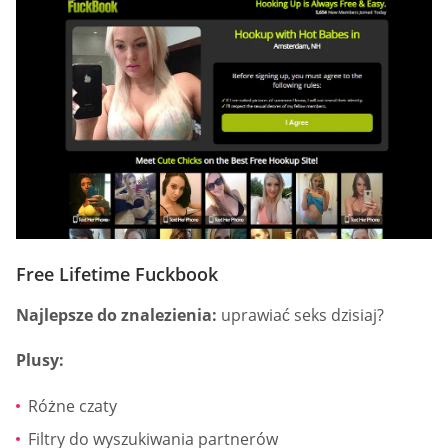
Free Lifetime Fuckbook
Najlepsze do znalezienia:
uprawiać seks dzisiaj?
Plusy:
Różne czaty
Filtry do wyszukiwania partnerów