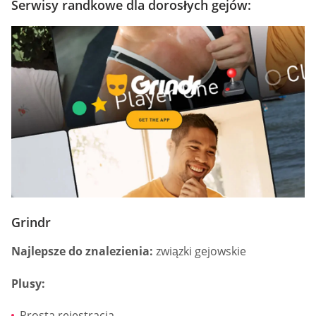
Serwisy randkowe dla dorosłych gejów:
Grindr
Najlepsze do znalezienia:
związki gejowskie
Plusy:
Prosta rejestracja