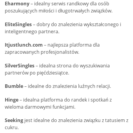
Eharmony
– idealny serwis randkowy dla osób
poszukujących miłości i długotrwałych związków.
EliteSingles
– dobry do znalezienia wykształconego i
inteligentnego partnera.
Itjustlunch.com
– najlepsza platforma dla
zapracowanych profesjonalistów.
SilverSingles
– idealna strona do wyszukiwania
partnerów po pięćdziesiątce.
Bumble
– idealne do znalezienia luźnych relacji.
Hinge
– idealna platforma do randek i spotkań z
wieloma darmowymi funkcjami.
Seeking
jest idealne do znalezienia związku z tatusiem z
cukru.