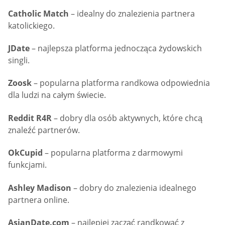
Catholic Match
– idealny do znalezienia partnera
katolickiego.
JDate
– najlepsza platforma jednocząca żydowskich
singli.
Zoosk
– popularna platforma randkowa odpowiednia
dla ludzi na całym świecie.
Reddit R4R
– dobry dla osób aktywnych, które chcą
znaleźć partnerów.
OkCupid
– popularna platforma z darmowymi
funkcjami.
Ashley Madison
– dobry do znalezienia idealnego
partnera online.
AsianDate.com
– najlepiej zacząć randkować z