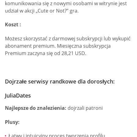
komunikowania się z nowymi osobami w witrynie jest
udział w akcji „Cute or Not?” gra.
Koszt :
Możesz skorzystać z darmowej subskrypcji lub wykupić
abonament premium. Miesięczna subskrypcja
Premium zaczyna się od 28,21 USD.
Dojrzałe serwisy randkowe dla dorosłych:
JuliaDates
Najlepsze do znalezienia:
dojrzali patroni
Plusy:
Łatwy i intuicyjny proces tworzenia profilu