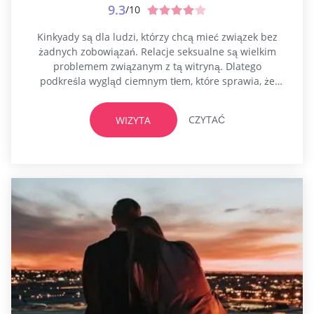
9.3
/10
Kinkyady są dla ludzi, którzy chcą mieć związek bez
żadnych zobowiązań. Relacje seksualne są wielkim
problemem związanym z tą witryną. Dlatego
podkreśla wygląd ciemnym tłem, które sprawia, że
człowiek czuje się przytulnie, zachowując bezpieczną
prywatność. Projekt interfejsu jest prosty i
CZYTAĆ
WIZYTA
niepowtarzalny. Jest to serwis randkowy, który
sprawia, że ludzie zaspokajają swoje potrzeby. Możesz
poznać kilka gorących osób, które interesują się...