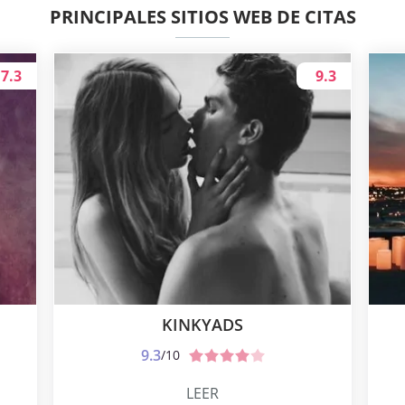
PRINCIPALES SITIOS WEB DE CITAS
7.3
9.3
KINKYADS
9.3
/10
LEER