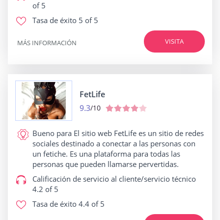
of 5
Tasa de éxito
5 of 5
VISITA
MÁS INFORMACIÓN
FetLife
9.3
/10
Bueno para
El sitio web FetLife es un sitio de redes
sociales destinado a conectar a las personas con
un fetiche. Es una plataforma para todas las
personas que pueden llamarse pervertidas.
Calificación de servicio al cliente/servicio técnico
4.2 of 5
Tasa de éxito
4.4 of 5