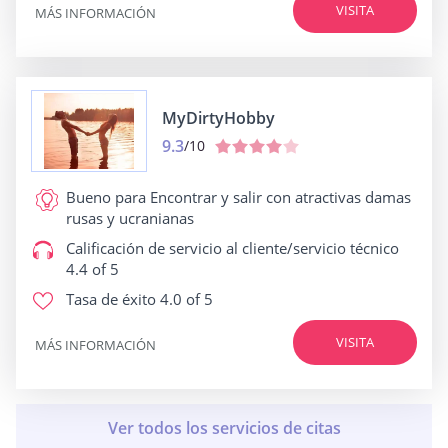
VISITA
MÁS INFORMACIÓN
MyDirtyHobby
9.3
/10
Bueno para
Encontrar y salir con atractivas damas
rusas y ucranianas
Calificación de servicio al cliente/servicio técnico
4.4 of 5
Tasa de éxito
4.0 of 5
VISITA
MÁS INFORMACIÓN