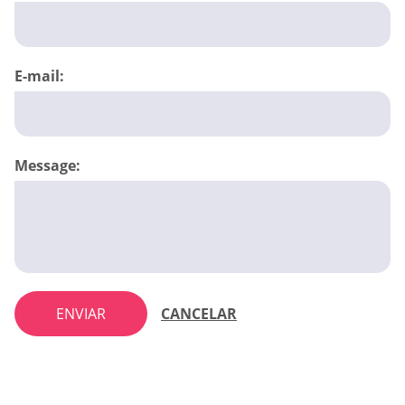
E-mail:
Message:
ENVIAR
CANCELAR