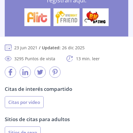
registran aquí:
23 jun 2021
Updated:
26 dic 2025
3295 Puntos de vista
13 min. leer
Citas de interés compartido
Citas por video
Sitios de citas para adultos
Sitios de sexo