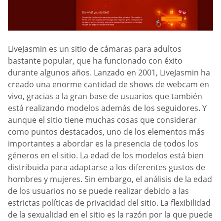
LiveJasmin es un sitio de cámaras para adultos
bastante popular, que ha funcionado con éxito
durante algunos años. Lanzado en 2001, LiveJasmin ha
creado una enorme cantidad de shows de webcam en
vivo, gracias a la gran base de usuarios que también
está realizando modelos además de los seguidores. Y
aunque el sitio tiene muchas cosas que considerar
como puntos destacados, uno de los elementos más
importantes a abordar es la presencia de todos los
géneros en el sitio. La edad de los modelos está bien
distribuida para adaptarse a los diferentes gustos de
hombres y mujeres. Sin embargo, el análisis de la edad
de los usuarios no se puede realizar debido a las
estrictas políticas de privacidad del sitio. La flexibilidad
de la sexualidad en el sitio es la razón por la que puede