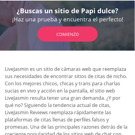
¿Buscas un sitio de Papi dulce?
¡Haz una prueba y encuentra el perfecto!
COMIENZO
LiveJasmin es un sitio de cámaras web que reemplaza
sus necesidades de encontrar sitios de citas de nicho.
Con los mejores chicos, chicas y trans para charlas
sucias en vivo y acción en la pantalla, el sitio web
LiveJasmin resulta tener una gran demanda. ¿Y por
qué no? Siguiendo la tendencia actual de citas,
LiveJasmin Reviews reemplaza rápidamente las
plataformas de citas llenas de perfiles falsos y
promesas. Una de las principales razones detrás de la
creciente popularidad de los sitios web de chat con