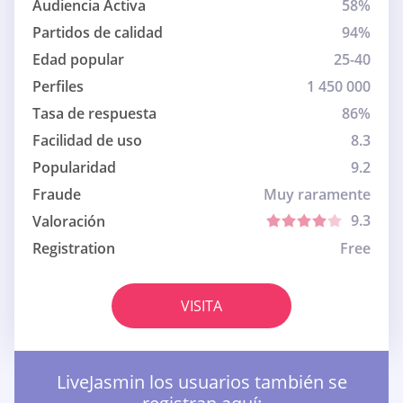
Audiencia Activa
58%
Partidos de calidad
94%
Edad popular
25-40
Perfiles
1 450 000
Tasa de respuesta
86%
Facilidad de uso
8.3
Popularidad
9.2
Fraude
Muy raramente
9.3
Valoración
Registration
Free
VISITA
LiveJasmin los usuarios también se