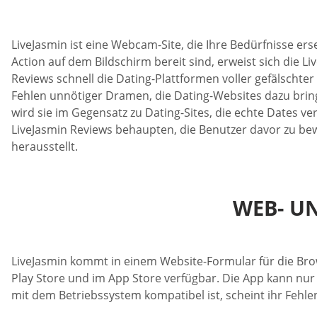
LiveJasmin ist eine Webcam-Site, die Ihre Bedürfnisse ers
Action auf dem Bildschirm bereit sind, erweist sich die 
Reviews schnell die Dating-Plattformen voller gefälscht
Fehlen unnötiger Dramen, die Dating-Websites dazu bring
wird sie im Gegensatz zu Dating-Sites, die echte Dates 
LiveJasmin Reviews behaupten, die Benutzer davor zu be
herausstellt.
WEB- U
LiveJasmin kommt in einem Website-Formular für die Brows
Play Store und im App Store verfügbar. Die App kann n
mit dem Betriebssystem kompatibel ist, scheint ihr Fehlen 