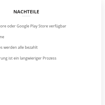
NACHTEILE
tore oder Google Play Store verfügbar
äne
s werden alle bezahlt
rung ist ein langwieriger Prozess