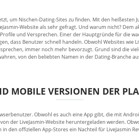
etzt, um Nischen-Dating-Sites zu finden. Mit den heißesten 
LiveJasmin-Website als sehr gefragt. Und warum nicht? Dem a
er Profile und Versprechen. Einer der Hauptgründe für die
en, dass Benutzer schnell handeln. Obwohl Websites wie Li
versprechen, immer noch mehr bevorzugt. Grund sind die vie
wahren, von den beliebten Namen in der Dating-Branche au
ND MOBILE VERSIONEN DER PL
erbenutzer. Obwohl es auch eine App gibt, die mit Android-
ur von der LiveJasmin-Website heruntergeladen werden. Ob
in den offiziellen App-Stores ein Nachteil für LiveJasmin Re