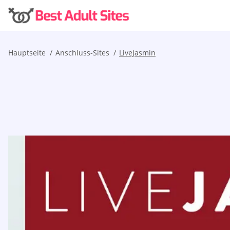
Hauptseite
Anschluss-Sites
LiveJasmin