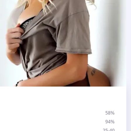
58%
94%
25-40