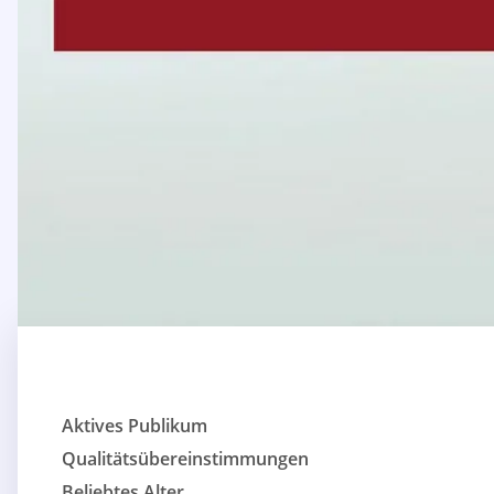
Aktives Publikum
Qualitätsübereinstimmungen
Beliebtes Alter