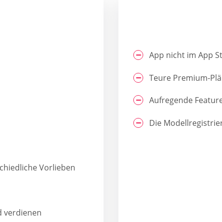
App nicht im App S
Teure Premium-Pl
Aufregende Feature
Die Modellregistrie
chiedliche Vorlieben
d verdienen