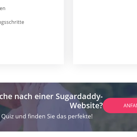
len
ngsschritte
che nach einer Sugardaddy-
Website?
ANFA
Quiz und finden Sie das perfekte!