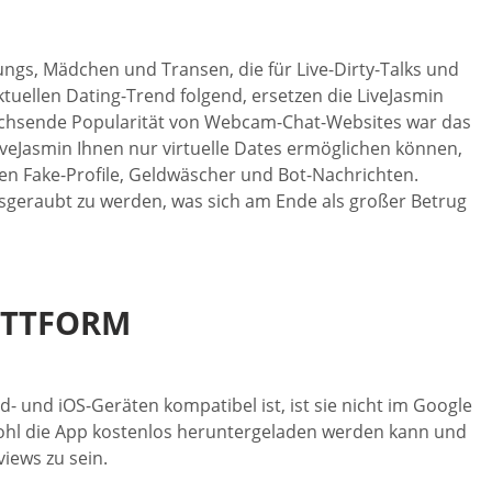
Jungs, Mädchen und Transen, die für Live-Dirty-Talks und
ktuellen Dating-Trend folgend, ersetzen die LiveJasmin
 wachsende Popularität von Webcam-Chat-Websites war das
veJasmin Ihnen nur virtuelle Dates ermöglichen können,
len Fake-Profile, Geldwäscher und Bot-Nachrichten.
sgeraubt zu werden, was sich am Ende als großer Betrug
ATTFORM
 und iOS-Geräten kompatibel ist, ist sie nicht im Google
wohl die App kostenlos heruntergeladen werden kann und
views zu sein.