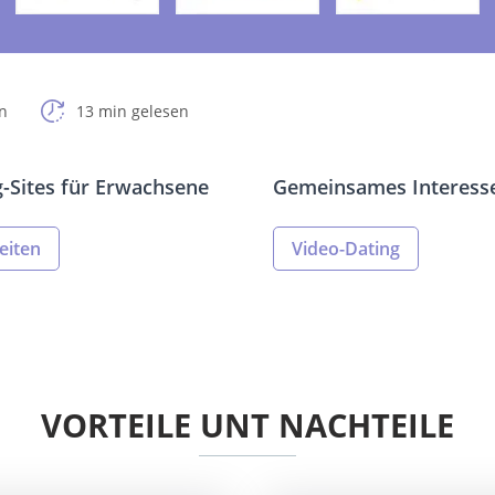
n
13 min gelesen
g-Sites für Erwachsene
Gemeinsames Interesse
eiten
Video-Dating
VORTEILE UNT NACHTEILE