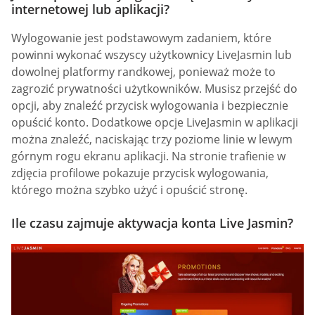
internetowej lub aplikacji?
Wylogowanie jest podstawowym zadaniem, które
powinni wykonać wszyscy użytkownicy LiveJasmin lub
dowolnej platformy randkowej, ponieważ może to
zagrozić prywatności użytkowników. Musisz przejść do
opcji, aby znaleźć przycisk wylogowania i bezpiecznie
opuścić konto. Dodatkowe opcje LiveJasmin w aplikacji
można znaleźć, naciskając trzy poziome linie w lewym
górnym rogu ekranu aplikacji. Na stronie trafienie w
zdjęcia profilowe pokazuje przycisk wylogowania,
którego można szybko użyć i opuścić stronę.
Ile czasu zajmuje aktywacja konta Live Jasmin?