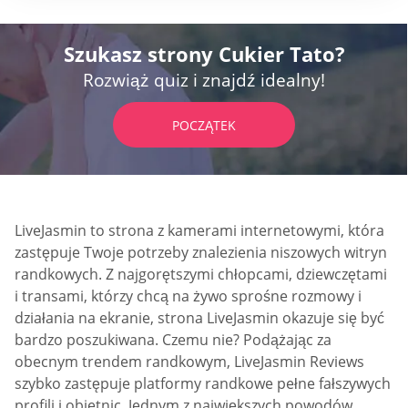
Szukasz strony Cukier Tato?
Rozwiąż quiz i znajdź idealny!
POCZĄTEK
LiveJasmin to strona z kamerami internetowymi, która
zastępuje Twoje potrzeby znalezienia niszowych witryn
randkowych. Z najgorętszymi chłopcami, dziewczętami
i transami, którzy chcą na żywo sprośne rozmowy i
działania na ekranie, strona LiveJasmin okazuje się być
bardzo poszukiwana. Czemu nie? Podążając za
obecnym trendem randkowym, LiveJasmin Reviews
szybko zastępuje platformy randkowe pełne fałszywych
profili i obietnic. Jednym z największych powodów