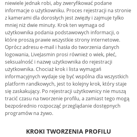
niewiele jednak robi, aby zweryfikować podane
informacje o użytkowniku. Proces rejestracji na stronie
z kamerami dla dorosłych jest zwięzły i zajmuje tylko
mniej niż dwie minuty. Krok ten wymaga od
użytkownika podania podstawowych informacji, o
które proszą prawie wszystkie strony internetowe.
Oprócz adresu e-mail i hasła do tworzenia danych
logowania, LiveJasmin prosi również o wiek, płeć,
seksualność i nazwę użytkownika do rejestracji
użytkownika. Chociaż krok i lista wymagań
informacyjnych wydaje się być wspólna dla wszystkich
platform randkowych, jest to kolejny krok, który staje
się zaskakujący. Po rejestracji użytkownicy nie muszą
tracić czasu na tworzenie profilu, a zamiast tego mogą
bezpośrednio rozpocząć przeglądanie dostępnych
programów na żywo.
KROKI TWORZENIA PROFILU