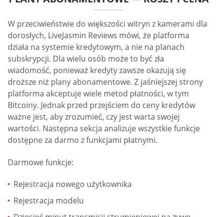
W przeciwieństwie do większości witryn z kamerami dla
dorosłych, LiveJasmin Reviews mówi, że platforma
działa na systemie kredytowym, a nie na planach
subskrypcji. Dla wielu osób może to być zła
wiadomość, ponieważ kredyty zawsze okazują się
droższe niż plany abonamentowe. Z jaśniejszej strony
platforma akceptuje wiele metod płatności, w tym
Bitcoiny. Jednak przed przejściem do ceny kredytów
ważne jest, aby zrozumieć, czy jest warta swojej
wartości. Następna sekcja analizuje wszystkie funkcje
dostępne za darmo z funkcjami płatnymi.
Darmowe funkcje:
Rejestracja nowego użytkownika
Rejestracja modelu
Dziesięć minut transmisji strumieniowej na żywo