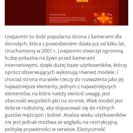
LiveJasmin to dość popularna strona z kamerami dla
dorosłych, która z powodzeniem działa już od kilku lat.
Uruchomiony w 2001 r. LiveJasmin stworzył ogromną
liczbę pokazów na żywo przed kamerami
internetowymi, dzięki dużej bazie użytkowników, którzy
oprócz obserwujących wykonują również modele. I
chociaż strona ma wiele rzeczy do rozważenia jako jej
najważniejsze elementy, jednym z najważniejszych
elementów, na które należy zwrócić uwagę, jest
obecność wszystkich płci na stronie. Wiek modeli jest
dobrze rozłożony, aby dopasować się do różnych
gustów mężczyzn i kobiet. Analiza wieku użytkowników
nie jest jednak możliwa ze względu na restrykcyjną
politykę prywatności w serwisie. Elastyczność