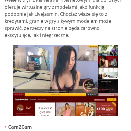
Wiele witryn z kamerami internetowymi dla dorosłych
oferuje wirtualne gry z modelami jako funkcją,
podobnie jak LiveJasmin. Chociaż wiąże się to z
kredytami, granie w gry z żywym modelem może
sprawić, że rzeczy na stronie będą zarówno
ekscytujące, jak i niegrzeczne.
Cam2Cam