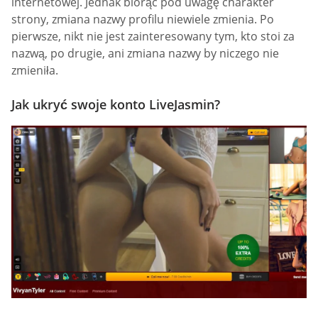
internetowej. Jednak biorąc pod uwagę charakter
strony, zmiana nazwy profilu niewiele zmienia. Po
pierwsze, nikt nie jest zainteresowany tym, kto stoi za
nazwą, po drugie, ani zmiana nazwy by niczego nie
zmieniła.
Jak ukryć swoje konto LiveJasmin?