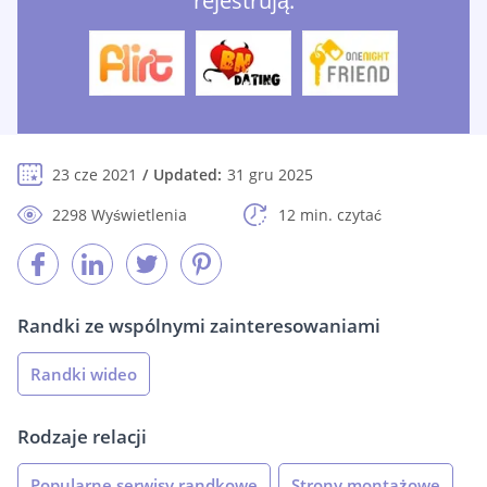
rejestrują:
23 cze 2021
Updated:
31 gru 2025
2298 Wyświetlenia
12 min. czytać
Randki ze wspólnymi zainteresowaniami
Randki wideo
Rodzaje relacji
Popularne serwisy randkowe
Strony montażowe