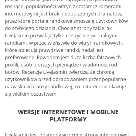
rosnącej popularności witryn z czatami z kamerami
internetowymi jest brak niepotrzebnych dramatów,
przez które portale randkowe zmuszają użytkowników
do szybkiego działania. Chociaż strony takie jak
LiveJasmin pozwalają tylko cieszyć się wirtualnymi
randkami, w przeciwieństwie do witryn randkowych,
które obiecują prawdziwe randki, nadal jest
preferowane. Powodem jest duża liczba fałszywych
profili, osób piorących pieniądze i wiadomości od
botów. Recenzje LiveJasmin twierdzą, że chronią
użytkowników przed obrabowaniem przez popularne
nazwiska w branży randkowej, co ostatecznie okazuje
się wielkim oszustwem.
WERSJE INTERNETOWE I MOBILNE
PLATFORMY
LiveJasmin jest dostępny w formie strony internetowej