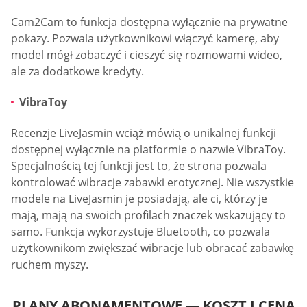
Cam2Cam to funkcja dostępna wyłącznie na prywatne
pokazy. Pozwala użytkownikowi włączyć kamerę, aby
model mógł zobaczyć i cieszyć się rozmowami wideo,
ale za dodatkowe kredyty.
VibraToy
Recenzje LiveJasmin wciąż mówią o unikalnej funkcji
dostępnej wyłącznie na platformie o nazwie VibraToy.
Specjalnością tej funkcji jest to, że strona pozwala
kontrolować wibracje zabawki erotycznej. Nie wszystkie
modele na LiveJasmin je posiadają, ale ci, którzy je
mają, mają na swoich profilach znaczek wskazujący to
samo. Funkcja wykorzystuje Bluetooth, co pozwala
użytkownikom zwiększać wibracje lub obracać zabawkę
ruchem myszy.
PLANY ABONAMENTOWE — KOSZT I CENA