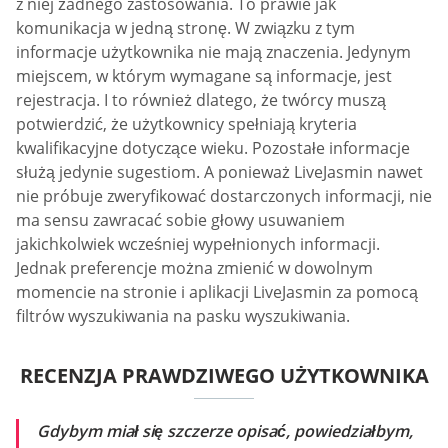
z niej żadnego zastosowania. To prawie jak
komunikacja w jedną stronę. W związku z tym
informacje użytkownika nie mają znaczenia. Jedynym
miejscem, w którym wymagane są informacje, jest
rejestracja. I to również dlatego, że twórcy muszą
potwierdzić, że użytkownicy spełniają kryteria
kwalifikacyjne dotyczące wieku. Pozostałe informacje
służą jedynie sugestiom. A ponieważ LiveJasmin nawet
nie próbuje zweryfikować dostarczonych informacji, nie
ma sensu zawracać sobie głowy usuwaniem
jakichkolwiek wcześniej wypełnionych informacji.
Jednak preferencje można zmienić w dowolnym
momencie na stronie i aplikacji LiveJasmin za pomocą
filtrów wyszukiwania na pasku wyszukiwania.
RECENZJA PRAWDZIWEGO UŻYTKOWNIKA
Gdybym miał się szczerze opisać, powiedziałbym,