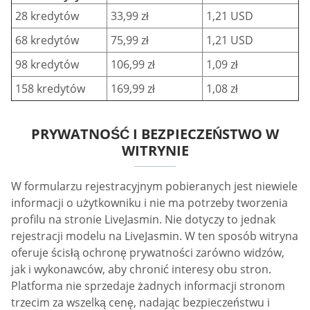
28 kredytów
33,99 zł
1,21 USD
68 kredytów
75,99 zł
1,21 USD
98 kredytów
106,99 zł
1,09 zł
158 kredytów
169,99 zł
1,08 zł
PRYWATNOŚĆ I BEZPIECZEŃSTWO W
WITRYNIE
W formularzu rejestracyjnym pobieranych jest niewiele
informacji o użytkowniku i nie ma potrzeby tworzenia
profilu na stronie LiveJasmin. Nie dotyczy to jednak
rejestracji modelu na LiveJasmin. W ten sposób witryna
oferuje ścisłą ochronę prywatności zarówno widzów,
jak i wykonawców, aby chronić interesy obu stron.
Platforma nie sprzedaje żadnych informacji stronom
trzecim za wszelką cenę, nadając bezpieczeństwu i