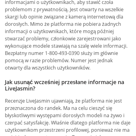
informacjami o użytkownikach, aby stawić czoła
problemom z prywatnością. Jest otwarty na wszelkie
skargi lub opinie związane z kamerą internetową dla
dorosłych. Mimo że platforma nie pobiera żadnych
informacji o użytkownikach, które mogą później
stwarzać problemy, członkowie zarejestrowani jako
wykonujące modele stawiają na szalę wiele informacji.
Bezpłatny numer 1-800-493-0390 służy im głównie
pomocą w razie problemów. Numer jest jednak
otwarty dla wszystkich użytkowników.
Jak usunąć wcześniej przesłane informacje na
LiveJasmin?
Recenzje LiveJasmin ujawniają, że platforma nie jest
przeznaczona do randek. Ma na celu cieszyć się
błyskotliwymi występami dorosłych modeli na żywo i
czerpać satysfakcję. Właśnie dlatego platforma nie daje
użytkownikom przestrzeni profilowej, ponieważ nie ma