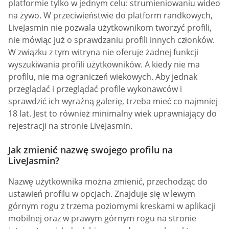
platformie tylko w jednym celu: strumieniowaniu wideo
na żywo. W przeciwieństwie do platform randkowych,
LiveJasmin nie pozwala użytkownikom tworzyć profili,
nie mówiąc już o sprawdzaniu profili innych członków.
W związku z tym witryna nie oferuje żadnej funkcji
wyszukiwania profili użytkowników. A kiedy nie ma
profilu, nie ma ograniczeń wiekowych. Aby jednak
przeglądać i przeglądać profile wykonawców i
sprawdzić ich wyraźną galerię, trzeba mieć co najmniej
18 lat. Jest to również minimalny wiek uprawniający do
rejestracji na stronie LiveJasmin.
Jak zmienić nazwę swojego profilu na
LiveJasmin?
Nazwę użytkownika można zmienić, przechodząc do
ustawień profilu w opcjach. Znajduje się w lewym
górnym rogu z trzema poziomymi kreskami w aplikacji
mobilnej oraz w prawym górnym rogu na stronie