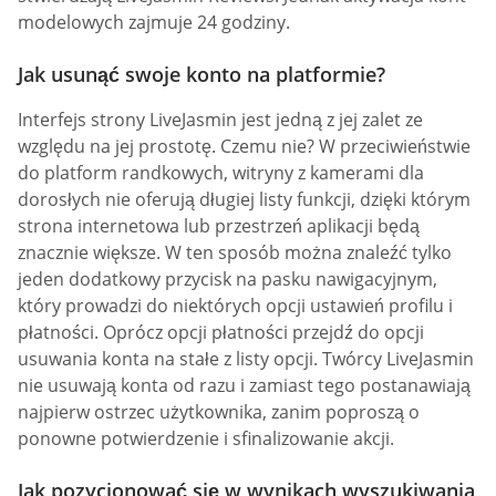
modelowych zajmuje 24 godziny.
Jak usunąć swoje konto na platformie?
Interfejs strony LiveJasmin jest jedną z jej zalet ze
względu na jej prostotę. Czemu nie? W przeciwieństwie
do platform randkowych, witryny z kamerami dla
dorosłych nie oferują długiej listy funkcji, dzięki którym
strona internetowa lub przestrzeń aplikacji będą
znacznie większe. W ten sposób można znaleźć tylko
jeden dodatkowy przycisk na pasku nawigacyjnym,
który prowadzi do niektórych opcji ustawień profilu i
płatności. Oprócz opcji płatności przejdź do opcji
usuwania konta na stałe z listy opcji. Twórcy LiveJasmin
nie usuwają konta od razu i zamiast tego postanawiają
najpierw ostrzec użytkownika, zanim poproszą o
ponowne potwierdzenie i sfinalizowanie akcji.
Jak pozycjonować się w wynikach wyszukiwania