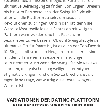
sexuellen Bedürfnissen ermöglicht, Partner für die
ultimative Befriedigung zu finden. Von Orgien, Dreiern
bis hin zum Partnertausch, der SwingLifeStyle gibt
offen an, die Plattform zu sein, um sexuelle
Revolutionen zu bringen. Und in der Tat, denn die
Website lässt zweifellos alle Fantasien mit willigen
Partnern wahr werden und hilft Paaren, ihr
Sexualleben zu verbessern. Obwohl SwingLifeStyle der
ultimative Ort für Paare ist, ist es auch der Top-Favorit
für Singles mit sexuellen Neugierden, die bereit sind,
mit den Erfahrenen an sexuellen Handlungen
teilzunehmen. Auch wenn die SwingLifeStyle Reviews
schreien, die typischen langweiligen stereotypen
Stigmatisierungen rund um Sex zu brechen, ist die
eigentliche Frage, wie würdig die älteste Swinger-
Website ist!
VARIATIONEN DER DATING-PLATTFORM
FÜR BENUTZER: WEBSITE UND APP