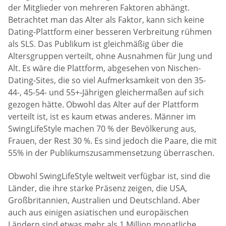
der Mitglieder von mehreren Faktoren abhängt.
Betrachtet man das Alter als Faktor, kann sich keine
Dating-Plattform einer besseren Verbreitung rühmen
als SLS. Das Publikum ist gleichmäßig über die
Altersgruppen verteilt, ohne Ausnahmen für Jung und
Alt. Es wäre die Plattform, abgesehen von Nischen-
Dating-Sites, die so viel Aufmerksamkeit von den 35-
44-, 45-54- und 55+-Jährigen gleichermaßen auf sich
gezogen hätte. Obwohl das Alter auf der Plattform
verteilt ist, ist es kaum etwas anderes. Männer im
SwingLifeStyle machen 70 % der Bevölkerung aus,
Frauen, der Rest 30 %. Es sind jedoch die Paare, die mit
55% in der Publikumszusammensetzung überraschen.
Obwohl SwingLifeStyle weltweit verfügbar ist, sind die
Länder, die ihre starke Präsenz zeigen, die USA,
Großbritannien, Australien und Deutschland. Aber
auch aus einigen asiatischen und europäischen
Ländern sind etwas mehr als 1 Million monatliche