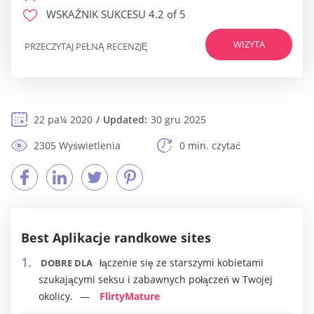
WSKAŹNIK SUKCESU
4.2 of 5
WIZYTA
PRZECZYTAJ PEŁNĄ RECENZJĘ
22 pa¼ 2020
Updated:
30 gru 2025
2305 Wyświetlenia
0 min. czytać
Best Aplikacje randkowe sites
łączenie się ze starszymi kobietami
DOBRE DLA
szukającymi seksu i zabawnych połączeń w Twojej
okolicy.
FlirtyMature