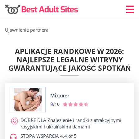
Ujawnienie partnera
APLIKACJE RANDKOWE W 2026:
NAJLEPSZE LEGALNE WITRYNY
GWARANTUJĄCE JAKOŚĆ SPOTKAŃ
Mixxxer
9
/10
DOBRE DLA
Znalezienie i randki z atrakcyjnymi
rosyjskimi i ukraińskimi damami
STOPA WSPARCIA
4.4 of 5