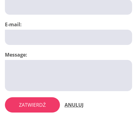
E-mail:
Message:
ZATWIERDŹ
ANULUJ