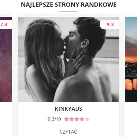
NAJLEPSZE STRONY RANDKOWE
7.3
9.3
KINKYADS
9.3
/10
CZYTAĆ