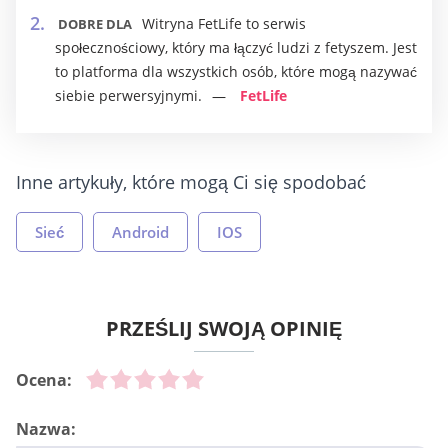
Witryna FetLife to serwis
DOBRE DLA
społecznościowy, który ma łączyć ludzi z fetyszem. Jest
to platforma dla wszystkich osób, które mogą nazywać
siebie perwersyjnymi.
FetLife
Inne artykuły, które mogą Ci się spodobać
Sieć
Android
IOS
PRZEŚLIJ SWOJĄ OPINIĘ
Ocena:
Nazwa: