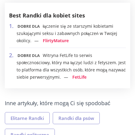
Best Randki dla kobiet sites
łączenie się ze starszymi kobietami
DOBRE DLA
szukającymi seksu i zabawnych połączeń w Twojej
okolicy.
FlirtyMature
Witryna FetLife to serwis
DOBRE DLA
społecznościowy, który ma łączyć ludzi z fetyszem. Jest
to platforma dla wszystkich osób, które mogą nazywać
siebie perwersyjnymi.
FetLife
Inne artykuły, które mogą Ci się spodobać
Elitarne Randki
Randki dla psów
Randki polityczne