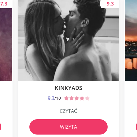
7.3
9.3
KINKYADS
9.3
/10
CZYTAĆ
WIZYTA