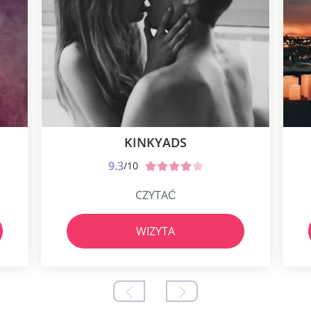
KINKYADS
9.3
/10
CZYTAĆ
WIZYTA