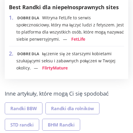
Best Randki dla niepełnosprawnych sites
Witryna FetLife to serwis
DOBRE DLA
społecznościowy, który ma łączyć ludzi z fetyszem. Jest
to platforma dla wszystkich osób, które mogą nazywać
siebie perwersyjnymi.
FetLife
łączenie się ze starszymi kobietami
DOBRE DLA
szukającymi seksu i zabawnych połączeń w Twojej
okolicy.
FlirtyMature
Inne artykuły, które mogą Ci się spodobać
Randki BBW
Randki dla rolników
STD randki
BHM Randki