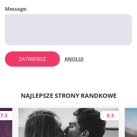
Message:
ZATWIERDŹ
ANULUJ
NAJLEPSZE STRONY RANDKOWE
7.3
9.3