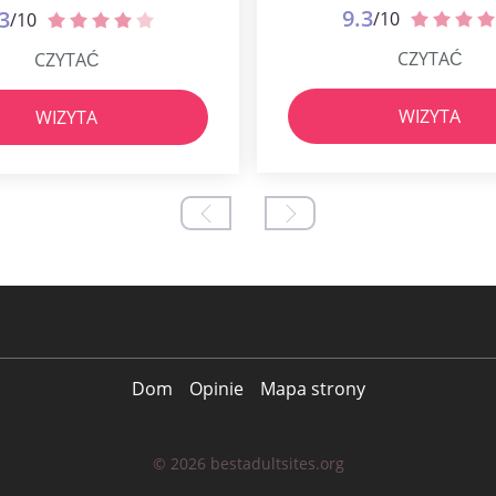
9.3
3
/10
/10
CZYTAĆ
CZYTAĆ
WIZYTA
WIZYTA
Dom
Opinie
Mapa strony
© 2026 bestadultsites.org