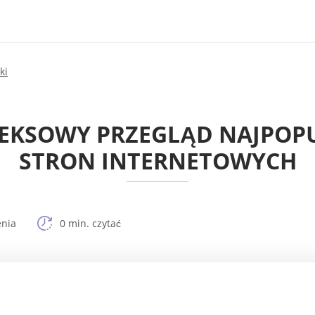
ki
EKSOWY PRZEGLĄD NAJPOPUL
STRON INTERNETOWYCH
enia
0 min. czytać