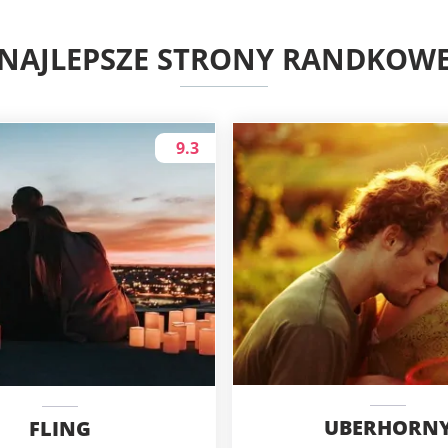
NAJLEPSZE STRONY RANDKOW
9.3
UBERHORN
FLING