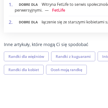
Witryna FetLife to serwis społecznoś
DOBRE DLA
perwersyjnymi.
FetLife
łączenie się ze starszymi kobietami 
DOBRE DLA
Inne artykuły, które mogą Ci się spodobać
Randki dla więźniów
Randki z kuguarami
Int
Randki dla kobiet
Oceń moją randkę