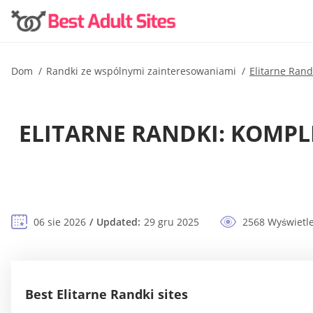
Dom
Randki ze wspólnymi zainteresowaniami
Elitarne Rand
ELITARNE RANDKI: KOMPL
06 sie 2026
Updated:
29 gru 2025
2568 Wyświetl
Best Elitarne Randki sites