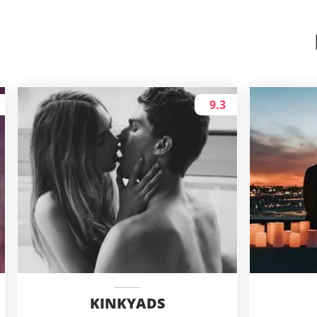
9.3
KINKYADS