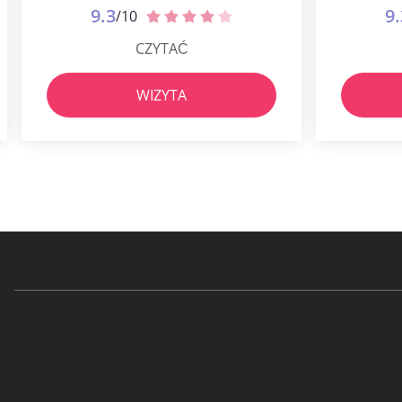
9.3
9.
/10
CZYTAĆ
WIZYTA