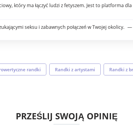
ciowy, który ma łączyć ludzi z fetyszem. Jest to platforma d
szukającymi seksu i zabawnych połączeń w Twojej okolicy.
rowertyczne randki
Randki z artystami
Randki z b
PRZEŚLIJ SWOJĄ OPINIĘ