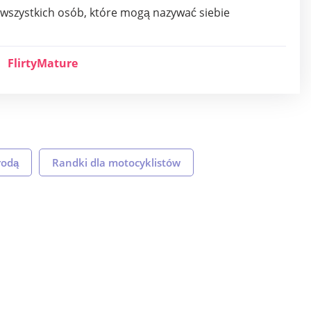
la wszystkich osób, które mogą nazywać siebie
FlirtyMature
rodą
Randki dla motocyklistów